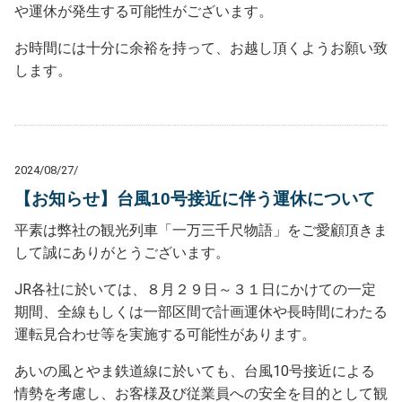
や運休が発生する可能性がございます。
お時間には十分に余裕を持って、お越し頂くようお願い致
します。
2024/08/27/
【お知らせ】台風10号接近に伴う運休について
平素は弊社の観光列車「一万三千尺物語」をご愛顧頂きま
して誠にありがとうございます。
JR各社に於いては、８月２９日～３１日にかけての一定
期間、全線もしくは一部区間で計画運休や長時間にわたる
運転見合わせ等を実施する可能性があります。
あいの風とやま鉄道線に於いても、台風10号接近による
情勢を考慮し、お客様及び従業員への安全を目的として観