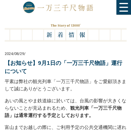
2024/08/29/
【お知らせ】9月1日の「一万三千尺物語」運行
について
平素は弊社の観光列車「一万三千尺物語」をご愛顧頂きま
して誠にありがとうございます。
あいの風とやま鉄道線に於いては、台風の影響が大きくな
らないことが見込まれるため、
観光列車「一万三千尺物
語」は通常運行する予定としております。
富山までお越しの際に、ご利用予定の公共交通機関に遅れ