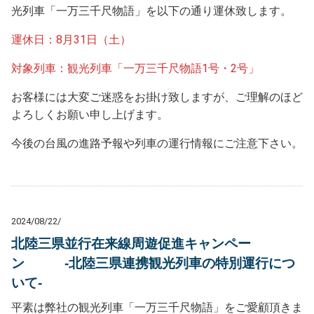
光列車「一万三千尺物語」を以下の通り運休致します。
運休日：8月31日（土）
対象列車：観光列車「一万三千尺物語1号・2号」
お客様には大変ご迷惑をお掛け致しますが、ご理解のほど
よろしくお願い申し上げます。
今後の台風の進路予報や列車の運行情報にご注意下さい。
2024/08/22/
北陸三県並行在来線周遊促進キャンペー
ン -北陸三県連携観光列車の特別運行につ
いて-
平素は弊社の観光列車「一万三千尺物語」をご愛顧頂きま